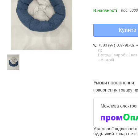
В наявності
Код:
5000
Купити
+380 (97) 037-91-02
1
Бетонні вироби і ва
- Андрій
повернення товару п
У компанії підключені
будь-який товар не п