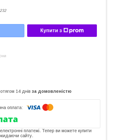
232
Купити з
зони
ротягом 14 днів
за домовленістю
 електронні платежі. Тепер ви можете купити
окидаючи сайту.