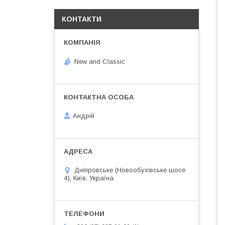
КОНТАКТИ
New and Classic
Андрій
Дніпровське (Новообухівське шосе
4), Київ, Україна