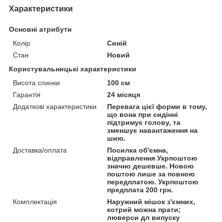
Характеристики
Основні атрибути
Колір
Синій
Стан
Новий
Користувальницькі характеристики
Висота спинки
100 см
Гарантія
24 місяця
Додаткові характеристики
Перевага цієї форми в тому,
що вона при сидінні
підтримує голову, та
зменшує навантаження на
шию.
Доставка/оплата
Посилка об'ємна,
відправлення Укрпоштою
значно дешевше. Новою
поштою лише за повною
передплатою. Укрпоштою
предплата 200 грн.
Комплектація
Наружний мішок з'ємних,
котрий можна прати;
люверси дл випуску