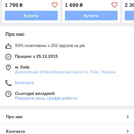
1 799
1 699
2 3
₴
₴
Купити
Купити
Про нас
93% позитивних з 202 відгуків за рік
Працює з 25.12.2015
м. Київ
Дніпровське (Новообухівське шосе 4), Київ, Україна
Контакти
Сьогодні вихідний
Показати весь графік роботи
Про нас
Контакти