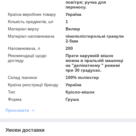
повітря; ручка для
переносу.
Країна-виробник товару
Україна
Кількість предметів, шт
1
Матеріал верху
Велюр
Матеріал наповнювача
пінополістирольні гранули
2-5мм
Наповнювача, л
200
Рекомендації щодо
Прати наружній мішок
догляду
можна в пральній машинці
на "делікатному " режимі
при 30 градусах.
Склад тканини
100% поліестер
Країна реєстрації бренду
Україна
Тип
Крісло-мішок
Форма
Груша
Приховати
Умови доставки