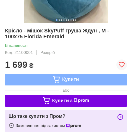
Крісло - мішок SkyPuff груша Ждун , M -
100х75 Florida Emerald
В наявності
Код: 21100001
Роздріб
1 699
₴
Купити
або
Купити з
Що таке купити з Пром?
Замовлення під захистом