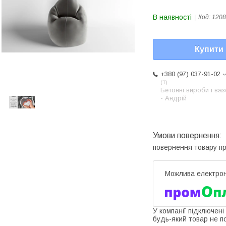
В наявності
Код:
1208
Купити
+380 (97) 037-91-02
1
Бетонні вироби і ва
- Андрій
повернення товару п
У компанії підключені
будь-який товар не п