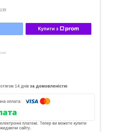
135
Купити з
зони
ротягом 14 днів
за домовленістю
 електронні платежі. Тепер ви можете купити
окидаючи сайту.