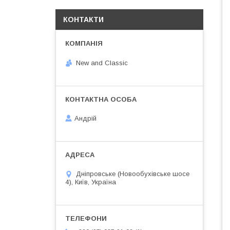
КОНТАКТИ
New and Classic
Андрій
Дніпровське (Новообухівське шосе
4), Київ, Україна