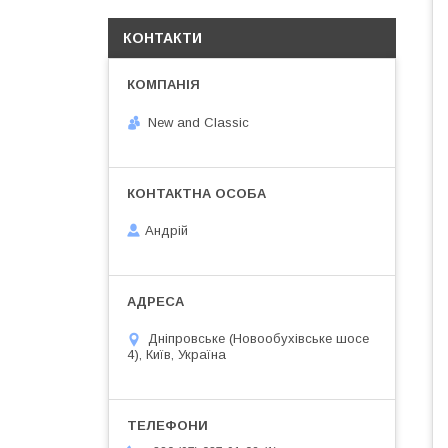
КОНТАКТИ
New and Classic
Андрій
Дніпровське (Новообухівське шосе
4), Київ, Україна