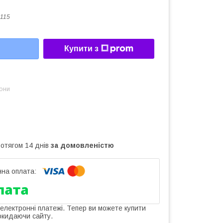
115
Купити з
зони
ротягом 14 днів
за домовленістю
 електронні платежі. Тепер ви можете купити
окидаючи сайту.