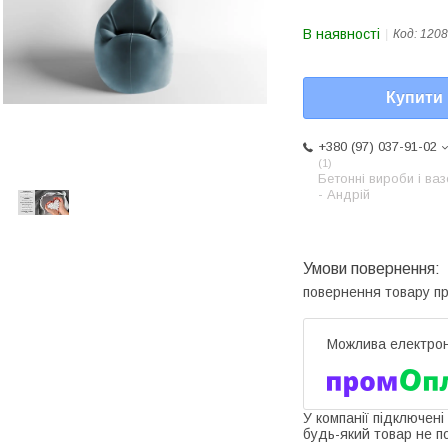
В наявності
Код:
1208
Купити
+380 (97) 037-91-02
1
Бетонні вироби і ва
- Андрій
повернення товару п
У компанії підключені
будь-який товар не п