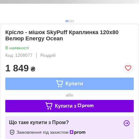
Крісло - мішок SkyPuff Краплинка 120х80
Велюр Energy Ocean
В наявності
Код: 1208077
Роздріб
1 849
₴
Купити
або
Купити з
Що таке купити з Пром?
Замовлення під захистом