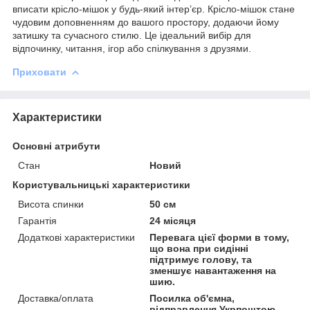
вписати крісло-мішок у будь-який інтер’єр. Крісло-мішок стане
чудовим доповненням до вашого простору, додаючи йому
затишку та сучасного стилю. Це ідеальний вибір для
відпочинку, читання, ігор або спілкування з друзями.
Приховати
Характеристики
Основні атрибути
Стан
Новий
Користувальницькі характеристики
Висота спинки
50 см
Гарантія
24 місяця
Додаткові характеристики
Перевага цієї форми в тому,
що вона при сидінні
підтримує голову, та
зменшує навантаження на
шию.
Доставка/оплата
Посилка об'ємна,
відправлення Укрпоштою