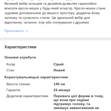
Великий вибір кольорів та дизайнів дозволяє гармонійно
вписати крісло-мішок у будь-який інтер’єр. Крісло-мішок стане
чудовим доповненням до вашого простору, додаючи йому
затишку та сучасного стилю. Це ідеальний вибір для
відпочинку, читання, ігор або спілкування з друзями.
Приховати
Характеристики
Основні атрибути
Колір
Сірий
Стан
Новий
Користувальницькі характеристики
Висота спинки
140 см
Гарантія
24 місяця
Додаткові характеристики
Перевага цієї форми в тому,
що вона при сидінні
підтримує голову, та
зменшує навантаження на