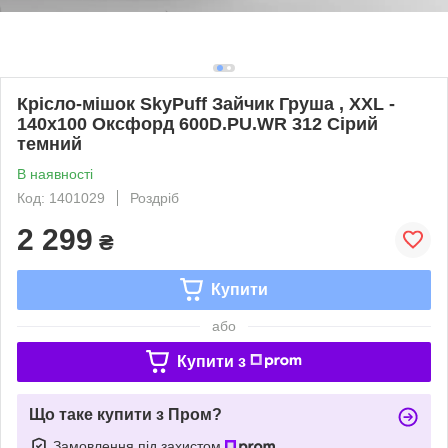
Крісло-мішок SkyPuff Зайчик Груша , XXL -
140х100 Оксфорд 600D.PU.WR 312 Сірий
темний
В наявності
Код: 1401029
Роздріб
2 299
₴
Купити
або
Купити з
Що таке купити з Пром?
Замовлення під захистом