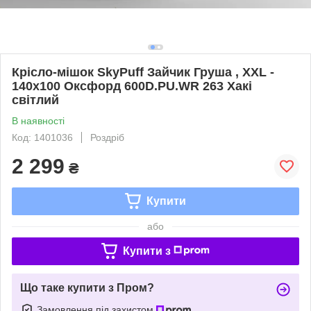
Крісло-мішок SkyPuff Зайчик Груша , XXL -
140х100 Оксфорд 600D.PU.WR 263 Хакі
світлий
В наявності
Код: 1401036
Роздріб
2 299
₴
Купити
або
Купити з
Що таке купити з Пром?
Замовлення під захистом