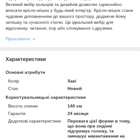
Великий вибір кольорів та дизайнів дозволяє гармонійно
вписати крісло-мішок у будь-який інтер’єр. Крісло-мішок стане
чудовим доповненням до вашого простору, додаючи йому
затишку та сучасного стилю. Це ідеальний вибір для
відпочинку, читання, ігор або спілкування з друзями.
Приховати
Характеристики
Основні атрибути
Колір
Хакі
Стан
Новий
Користувальницькі характеристики
Висота спинки
140 см
Гарантія
24 місяця
Додаткові характеристики
Перевага цієї форми в тому,
що вона при сидінні
підтримує голову, та
зменшує навантаження на