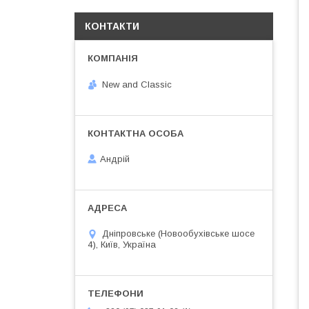
КОНТАКТИ
New and Classic
Андрій
Дніпровське (Новообухівське шосе
4), Київ, Україна