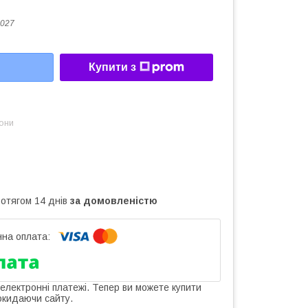
027
Купити з
зони
ротягом 14 днів
за домовленістю
 електронні платежі. Тепер ви можете купити
окидаючи сайту.