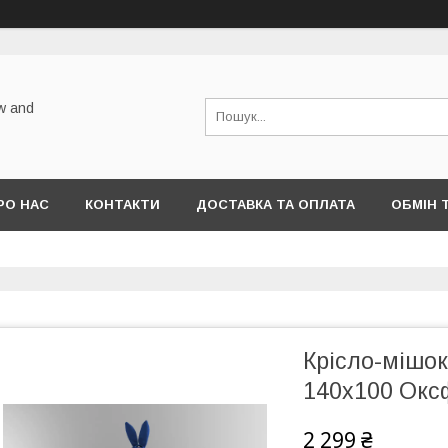
w and
РО НАС
КОНТАКТИ
ДОСТАВКА ТА ОПЛАТА
ОБМІН 
Крісло-мішок
140х100 Окс
2 299 ₴