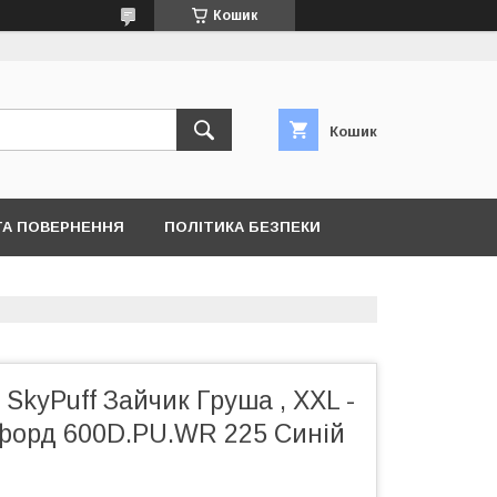
Кошик
Кошик
ТА ПОВЕРНЕННЯ
ПОЛІТИКА БЕЗПЕКИ
 SkyPuff Зайчик Груша , XXL -
форд 600D.PU.WR 225 Синій