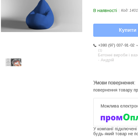
В наявності
Код:
1401
Купити
+380 (97) 037-91-02
1
Бетонні вироби і ва
- Андрій
повернення товару п
У компанії підключені
будь-який товар не п