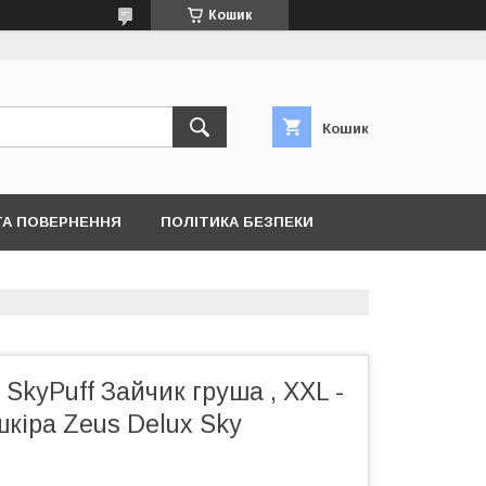
Кошик
Кошик
ТА ПОВЕРНЕННЯ
ПОЛІТИКА БЕЗПЕКИ
 SkyPuff Зайчик груша , XXL -
кіра Zeus Delux Sky