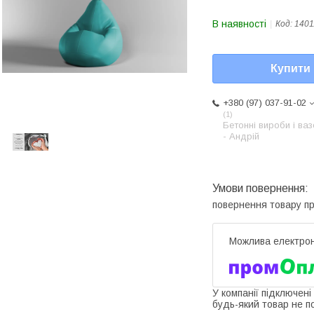
В наявності
Код:
1401
Купити
+380 (97) 037-91-02
1
Бетонні вироби і ва
- Андрій
повернення товару п
У компанії підключені
будь-який товар не п