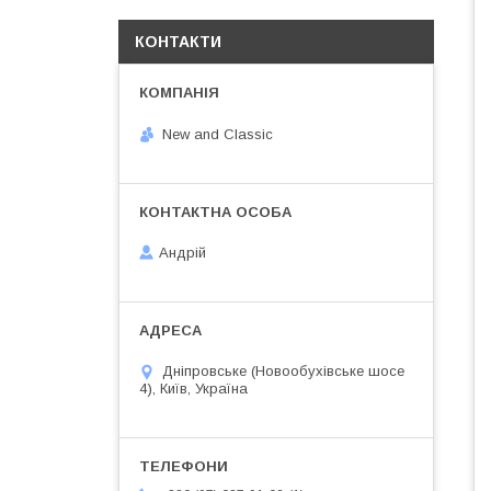
КОНТАКТИ
New and Classic
Андрій
Дніпровське (Новообухівське шосе
4), Київ, Україна