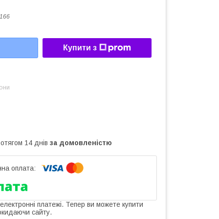
166
Купити з
зони
ротягом 14 днів
за домовленістю
 електронні платежі. Тепер ви можете купити
окидаючи сайту.