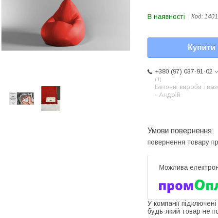
В наявності
Код:
1401
Купити
+380 (97) 037-91-02
1
Бетонні вироби і ва
- Андрій
повернення товару п
У компанії підключені
будь-який товар не п