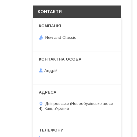
КОНТАКТИ
New and Classic
Андрій
Дніпровське (Новообухівське шосе
4), Київ, Україна