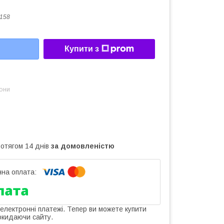
158
Купити з
зони
ротягом 14 днів
за домовленістю
 електронні платежі. Тепер ви можете купити
окидаючи сайту.