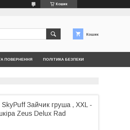
Кошик
Кошик
ТА ПОВЕРНЕННЯ
ПОЛІТИКА БЕЗПЕКИ
 SkyPuff Зайчик груша , XXL -
кіра Zeus Delux Rad