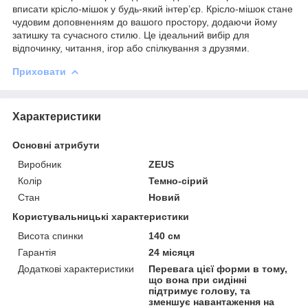
вписати крісло-мішок у будь-який інтер’єр. Крісло-мішок стане
чудовим доповненням до вашого простору, додаючи йому
затишку та сучасного стилю. Це ідеальний вибір для
відпочинку, читання, ігор або спілкування з друзями.
Приховати
Характеристики
Основні атрибути
Виробник
ZEUS
Колір
Темно-сірий
Стан
Новий
Користувальницькі характеристики
Висота спинки
140 см
Гарантія
24 місяця
Додаткові характеристики
Перевага цієї форми в тому,
що вона при сидінні
підтримує голову, та
зменшує навантаження на