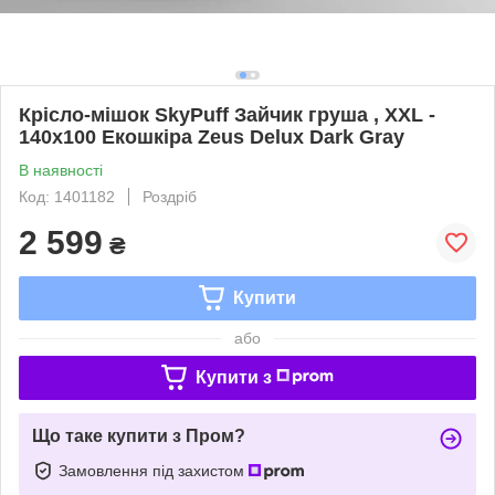
Крісло-мішок SkyPuff Зайчик груша , XXL -
140х100 Екошкіра Zeus Delux Dark Gray
В наявності
Код: 1401182
Роздріб
2 599
₴
Купити
або
Купити з
Що таке купити з Пром?
Замовлення під захистом