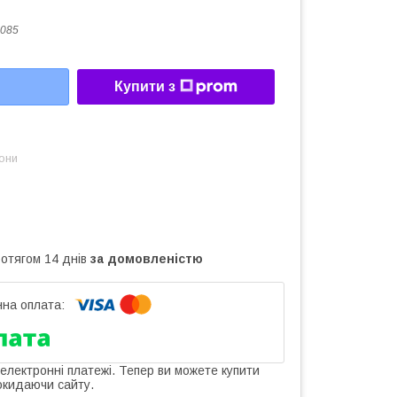
085
Купити з
зони
ротягом 14 днів
за домовленістю
 електронні платежі. Тепер ви можете купити
окидаючи сайту.