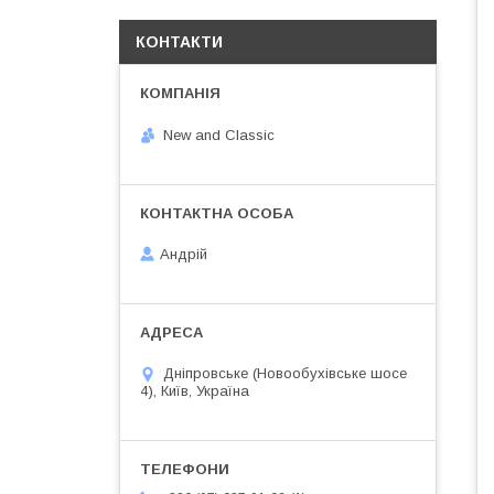
КОНТАКТИ
New and Classic
Андрій
Дніпровське (Новообухівське шосе
4), Київ, Україна