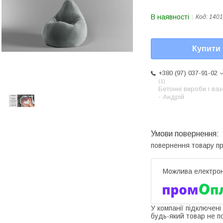
В наявності
Код:
1401
Купити
+380 (97) 037-91-02
1
Бетонні вироби і ва
- Андрій
повернення товару п
У компанії підключені
будь-який товар не п