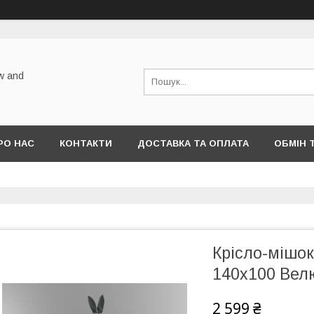
w and
РО НАС
КОНТАКТИ
ДОСТАВКА ТА ОПЛАТА
ОБМІН 
Крісло-мішок
140х100 Велюр
2 599 ₴