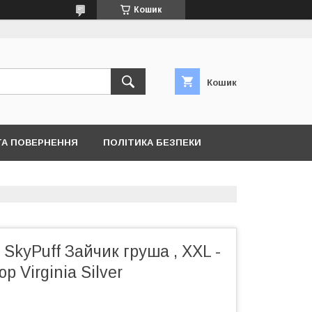
Кошик
Кошик
ТА ПОВЕРНЕННЯ
ПОЛІТИКА БЕЗПЕКИ
 SkyPuff Зайчик груша , XXL -
 Virginia Silver