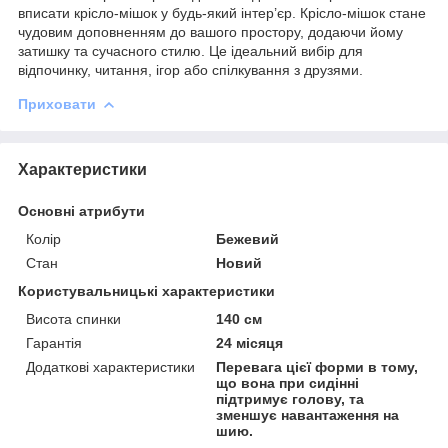
вписати крісло-мішок у будь-який інтер’єр. Крісло-мішок стане
чудовим доповненням до вашого простору, додаючи йому
затишку та сучасного стилю. Це ідеальний вибір для
відпочинку, читання, ігор або спілкування з друзями.
Приховати
Характеристики
Основні атрибути
Колір
Бежевий
Стан
Новий
Користувальницькі характеристики
Висота спинки
140 см
Гарантія
24 місяця
Додаткові характеристики
Перевага цієї форми в тому,
що вона при сидінні
підтримує голову, та
зменшує навантаження на
шию.