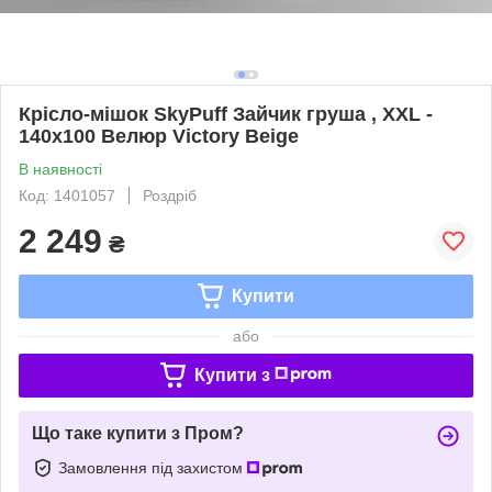
Крісло-мішок SkyPuff Зайчик груша , XXL -
140х100 Велюр Victory Beige
В наявності
Код: 1401057
Роздріб
2 249
₴
Купити
або
Купити з
Що таке купити з Пром?
Замовлення під захистом