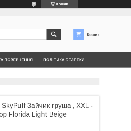
Кошик
Кошик
ТА ПОВЕРНЕННЯ
ПОЛІТИКА БЕЗПЕКИ
 SkyPuff Зайчик груша , XXL -
р Florida Light Beige