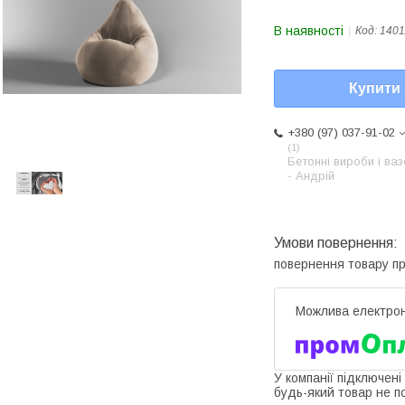
В наявності
Код:
1401
Купити
+380 (97) 037-91-02
1
Бетонні вироби і ва
- Андрій
повернення товару п
У компанії підключені
будь-який товар не п