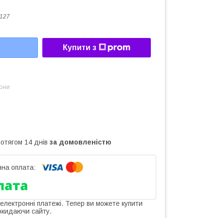
127
Купити з
зони
ротягом 14 днів
за домовленістю
 електронні платежі. Тепер ви можете купити
окидаючи сайту.