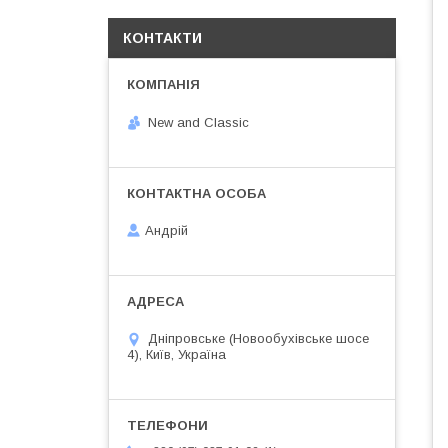
КОНТАКТИ
New and Classic
Андрій
Дніпровське (Новообухівське шосе
4), Київ, Україна