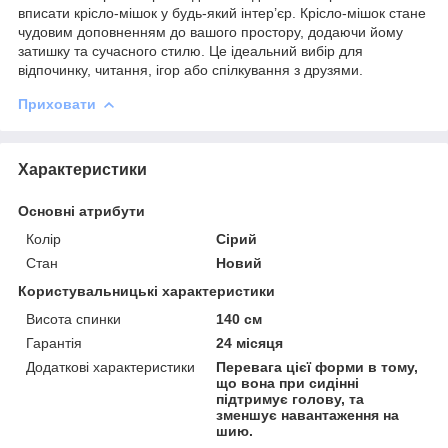
вписати крісло-мішок у будь-який інтер’єр. Крісло-мішок стане
чудовим доповненням до вашого простору, додаючи йому
затишку та сучасного стилю. Це ідеальний вибір для
відпочинку, читання, ігор або спілкування з друзями.
Приховати
Характеристики
Основні атрибути
Колір
Сірий
Стан
Новий
Користувальницькі характеристики
Висота спинки
140 см
Гарантія
24 місяця
Додаткові характеристики
Перевага цієї форми в тому,
що вона при сидінні
підтримує голову, та
зменшує навантаження на
шию.