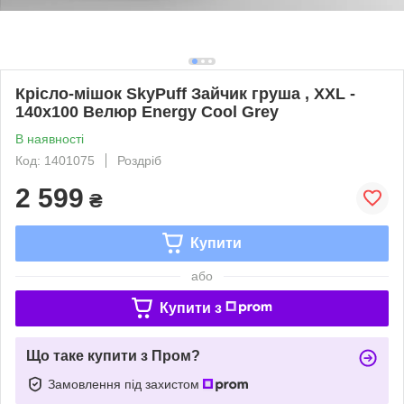
Крісло-мішок SkyPuff Зайчик груша , XXL -
140х100 Велюр Energy Cool Grey
В наявності
Код: 1401075
Роздріб
2 599
₴
Купити
або
Купити з
Що таке купити з Пром?
Замовлення під захистом