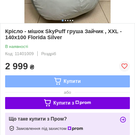
Крісло - мішок SkyPuff груша Зайчик , XXL -
140х100 Florida Silver
В наявності
Код: 11401009
Роздріб
2 999
₴
Купити
або
Купити з
Що таке купити з Пром?
Замовлення під захистом