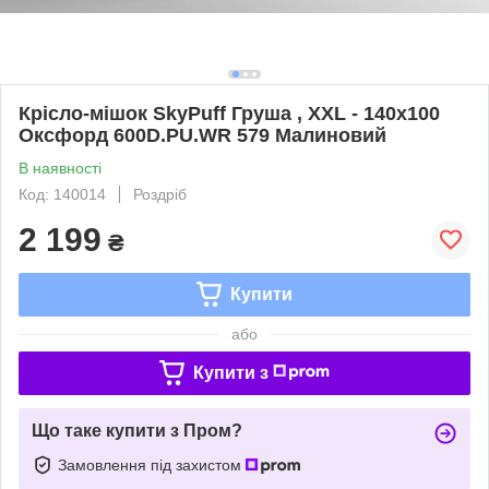
Крісло-мішок SkyPuff Груша , XXL - 140х100
Оксфорд 600D.PU.WR 579 Малиновий
В наявності
Код: 140014
Роздріб
2 199
₴
Купити
або
Купити з
Що таке купити з Пром?
Замовлення під захистом