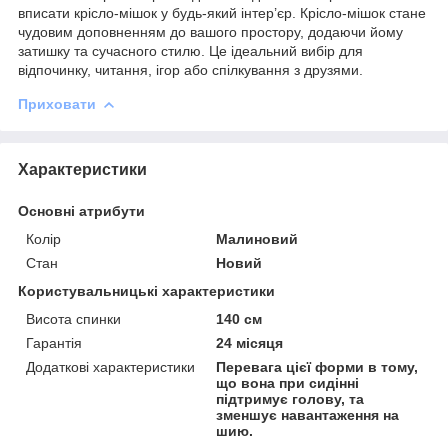
вписати крісло-мішок у будь-який інтер’єр. Крісло-мішок стане
чудовим доповненням до вашого простору, додаючи йому
затишку та сучасного стилю. Це ідеальний вибір для
відпочинку, читання, ігор або спілкування з друзями.
Приховати
Характеристики
Основні атрибути
Колір
Малиновий
Стан
Новий
Користувальницькі характеристики
Висота спинки
140 см
Гарантія
24 місяця
Додаткові характеристики
Перевага цієї форми в тому,
що вона при сидінні
підтримує голову, та
зменшує навантаження на
шию.