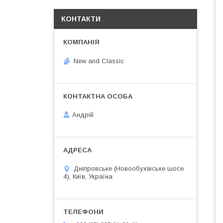
КОНТАКТИ
New and Classic
Андрій
Дніпровське (Новообухівське шосе
4), Київ, Україна