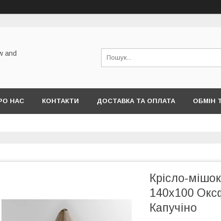
w and
РО НАС
КОНТАКТИ
ДОСТАВКА ТА ОПЛАТА
ОБМІН 
Крісло-мішок
140х100 Окс
Капучіно