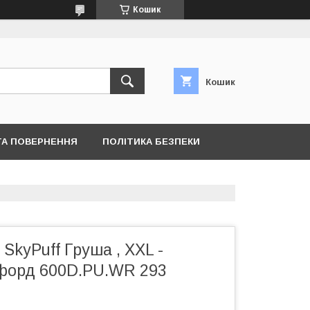
Кошик
Кошик
ТА ПОВЕРНЕННЯ
ПОЛІТИКА БЕЗПЕКИ
 SkyPuff Груша , XXL -
форд 600D.PU.WR 293