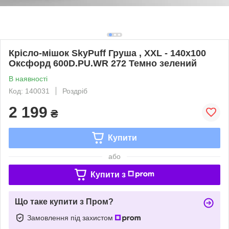
Крісло-мішок SkyPuff Груша , XXL - 140х100
Оксфорд 600D.PU.WR 272 Темно зелений
В наявності
Код: 140031
Роздріб
2 199
₴
Купити
або
Купити з
Що таке купити з Пром?
Замовлення під захистом