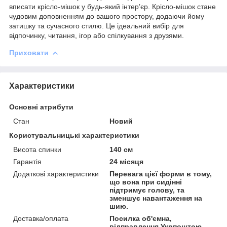
вписати крісло-мішок у будь-який інтер’єр. Крісло-мішок стане
чудовим доповненням до вашого простору, додаючи йому
затишку та сучасного стилю. Це ідеальний вибір для
відпочинку, читання, ігор або спілкування з друзями.
Приховати
Характеристики
Основні атрибути
Стан
Новий
Користувальницькі характеристики
Висота спинки
140 см
Гарантія
24 місяця
Додаткові характеристики
Перевага цієї форми в тому,
що вона при сидінні
підтримує голову, та
зменшує навантаження на
шию.
Доставка/оплата
Посилка об'ємна,
відправлення Укрпоштою