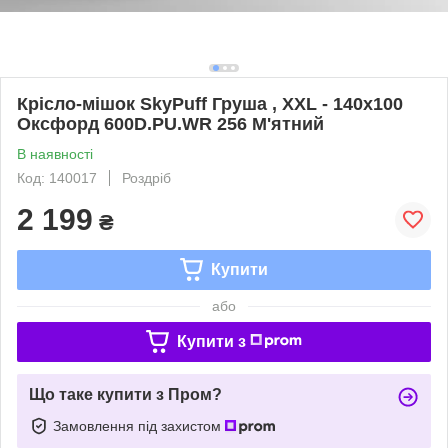
Крісло-мішок SkyPuff Груша , XXL - 140х100
Оксфорд 600D.PU.WR 256 М'ятний
В наявності
Код: 140017
Роздріб
2 199
₴
Купити
або
Купити з
Що таке купити з Пром?
Замовлення під захистом