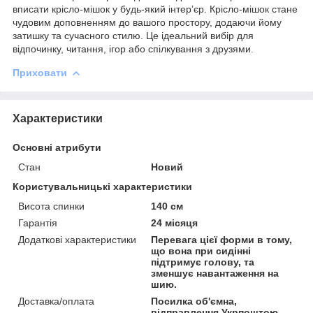
вписати крісло-мішок у будь-який інтер’єр. Крісло-мішок стане
чудовим доповненням до вашого простору, додаючи йому
затишку та сучасного стилю. Це ідеальний вибір для
відпочинку, читання, ігор або спілкування з друзями.
Приховати
Характеристики
Основні атрибути
Стан
Новий
Користувальницькі характеристики
Висота спинки
140 см
Гарантія
24 місяця
Додаткові характеристики
Перевага цієї форми в тому,
що вона при сидінні
підтримує голову, та
зменшує навантаження на
шию.
Доставка/оплата
Посилка об'ємна,
відправлення Укрпоштою