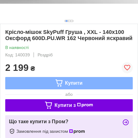
Крісло-мішок SkyPuff Груша , XXL - 140х100
Оксфорд 600D.PU.WR 162 Червоний яскравий
В наявності
Код: 140039
Роздріб
2 199
₴
Купити
або
Купити з
Що таке купити з Пром?
Замовлення під захистом