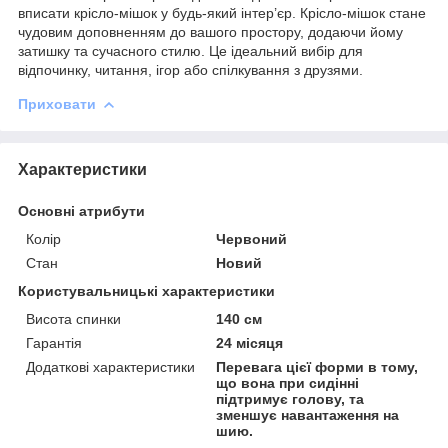
вписати крісло-мішок у будь-який інтер’єр. Крісло-мішок стане
чудовим доповненням до вашого простору, додаючи йому
затишку та сучасного стилю. Це ідеальний вибір для
відпочинку, читання, ігор або спілкування з друзями.
Приховати
Характеристики
Основні атрибути
Колір
Червоний
Стан
Новий
Користувальницькі характеристики
Висота спинки
140 см
Гарантія
24 місяця
Додаткові характеристики
Перевага цієї форми в тому,
що вона при сидінні
підтримує голову, та
зменшує навантаження на
шию.