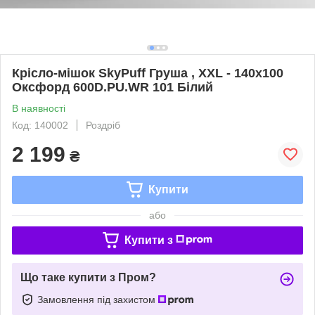
Крісло-мішок SkyPuff Груша , XXL - 140х100
Оксфорд 600D.PU.WR 101 Білий
В наявності
Код: 140002
Роздріб
2 199
₴
Купити
або
Купити з
Що таке купити з Пром?
Замовлення під захистом