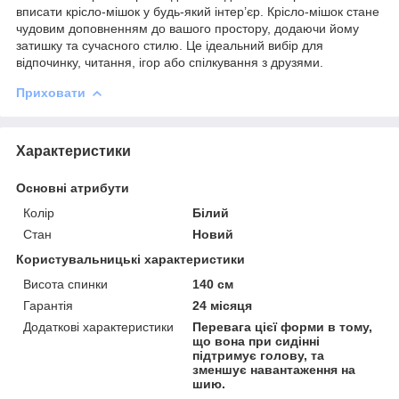
вписати крісло-мішок у будь-який інтер’єр. Крісло-мішок стане
чудовим доповненням до вашого простору, додаючи йому
затишку та сучасного стилю. Це ідеальний вибір для
відпочинку, читання, ігор або спілкування з друзями.
Приховати
Характеристики
Основні атрибути
Колір
Білий
Стан
Новий
Користувальницькі характеристики
Висота спинки
140 см
Гарантія
24 місяця
Додаткові характеристики
Перевага цієї форми в тому,
що вона при сидінні
підтримує голову, та
зменшує навантаження на
шию.