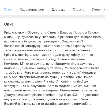
Опис
Характеристики
Доставка
Оплата
Умови п
Опис
Крісло-мішок – Зручність та Стиль у Вашому Просторі Крісло-
мішок – це сучасне та універсальне рішення для комфортного
відпочинку в будь-якому приміщенні. Завдяки своїй
безкаркасній конструкції, воно легко приймає форму тіла,
забезпечуючи максимальний комфорт та розслаблення.
Крісло-мішок ідеально підходить для дому, офісу, дитячої
кімнати, вітальні, тераси або саду. Основні переваги:
Комфорт: М'яке та зручне, воно підтримує тіло в зручному
положенні, знімаючи напругу та втому. Універсальність: Легке
та мобільне, його можна легко перенести з однієї кімнати в
іншу або використовувати на вулиці. Практичність: Чохол
крісла-мішка виготовлений з міцної тканини, стійкої до
забруднень та зношування. Багато моделей мають змінний
чохол, який легко зняти та випрати. Різноманітність розмірів:
Доступні варіанти різних розмірів – від S до XXL, що дозволяє
підібрати крісло для дітей, підлітків та дорослих. Стиль:
Великий вибір кольорів та дизайнів дозволяє гармонійно