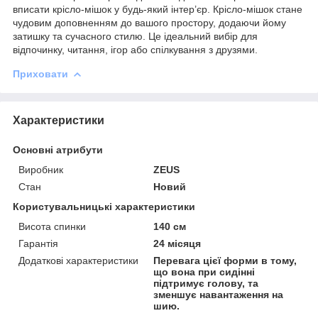
вписати крісло-мішок у будь-який інтер’єр. Крісло-мішок стане
чудовим доповненням до вашого простору, додаючи йому
затишку та сучасного стилю. Це ідеальний вибір для
відпочинку, читання, ігор або спілкування з друзями.
Приховати
Характеристики
Основні атрибути
Виробник
ZEUS
Стан
Новий
Користувальницькі характеристики
Висота спинки
140 см
Гарантія
24 місяця
Додаткові характеристики
Перевага цієї форми в тому,
що вона при сидінні
підтримує голову, та
зменшує навантаження на
шию.