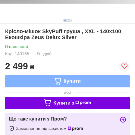
Крісло-мішок SkyPuff груша , XXL - 140х100
Екошкіра Zeus Delux Silver
В наявності
Код: 140165
Роздріб
2 499
₴
Купити
або
Купити з
Що таке купити з Пром?
Замовлення під захистом