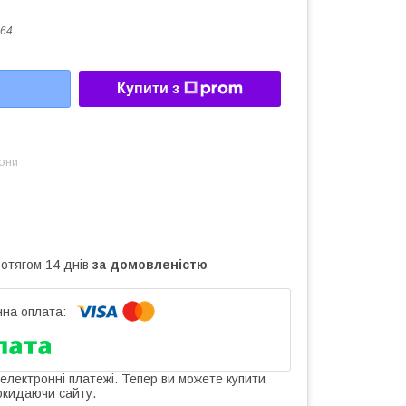
64
Купити з
зони
ротягом 14 днів
за домовленістю
 електронні платежі. Тепер ви можете купити
окидаючи сайту.