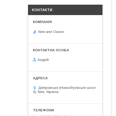
КОНТАКТИ
New and Classic
Андрій
Дніпровське (Новообухівське шосе
4), Київ, Україна