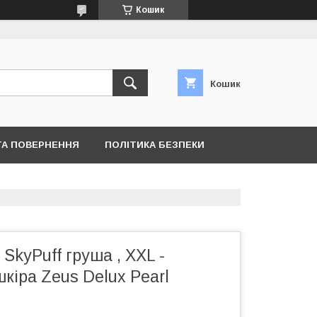
Кошик
Кошик
ТА ПОВЕРНЕННЯ
ПОЛІТИКА БЕЗПЕКИ
SkyPuff груша , XXL -
кіра Zeus Delux Pearl