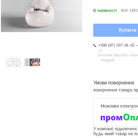
В наявності
Код:
1401
Купити
+380 (97) 037-91-02
1
Бетонні вироби і ва
- Андрій
повернення товару п
У компанії підключені
будь-який товар не п