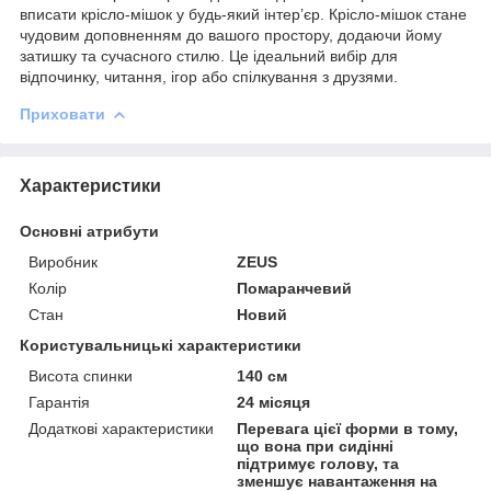
вписати крісло-мішок у будь-який інтер’єр. Крісло-мішок стане
чудовим доповненням до вашого простору, додаючи йому
затишку та сучасного стилю. Це ідеальний вибір для
відпочинку, читання, ігор або спілкування з друзями.
Приховати
Характеристики
Основні атрибути
Виробник
ZEUS
Колір
Помаранчевий
Стан
Новий
Користувальницькі характеристики
Висота спинки
140 см
Гарантія
24 місяця
Додаткові характеристики
Перевага цієї форми в тому,
що вона при сидінні
підтримує голову, та
зменшує навантаження на