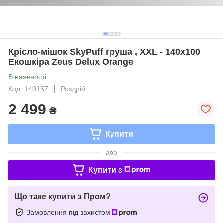
Крісло-мішок SkyPuff груша , XXL - 140х100
Екошкіра Zeus Delux Orange
В наявності
Код: 140157
Роздріб
2 499
₴
Купити
або
Купити з
Що таке купити з Пром?
Замовлення під захистом