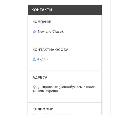
КОНТАКТИ
New and Classic
Андрій
Дніпровське (Новообухівське шосе
4), Київ, Україна