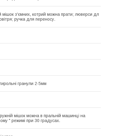
 мішок з'ємних, котрий можна прати; люверси дл
овітря; ручка для переносу.
стирольні гранули 2-5мм
ружній мішок можна в пральній машинці на
ому " режимі при 30 градусах.