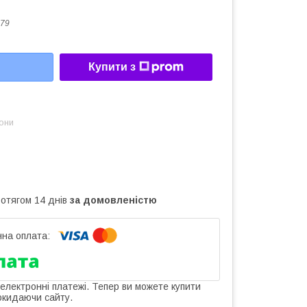
79
Купити з
зони
ротягом 14 днів
за домовленістю
 електронні платежі. Тепер ви можете купити
окидаючи сайту.