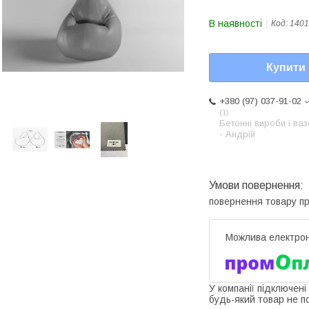
В наявності
Код:
1401
Купити
+380 (97) 037-91-02
1
Бетонні вироби і ва
- Андрій
повернення товару п
У компанії підключені
будь-який товар не п