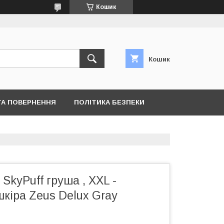
Кошик
Кошик
ТА ПОВЕРНЕННЯ
ПОЛІТИКА БЕЗПЕКИ
SkyPuff груша , XXL -
кіра Zeus Delux Gray