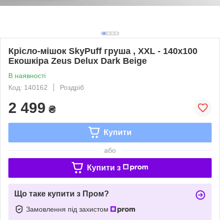
Крісло-мішок SkyPuff груша , XXL - 140х100
Екошкіра Zeus Delux Dark Beige
В наявності
Код: 140162
Роздріб
2 499
₴
Купити
або
Купити з
Що таке купити з Пром?
Замовлення під захистом