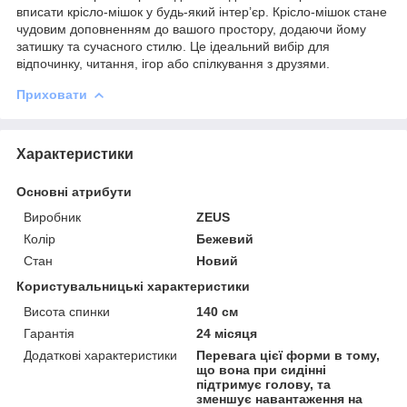
вписати крісло-мішок у будь-який інтер’єр. Крісло-мішок стане
чудовим доповненням до вашого простору, додаючи йому
затишку та сучасного стилю. Це ідеальний вибір для
відпочинку, читання, ігор або спілкування з друзями.
Приховати
Характеристики
Основні атрибути
Виробник
ZEUS
Колір
Бежевий
Стан
Новий
Користувальницькі характеристики
Висота спинки
140 см
Гарантія
24 місяця
Додаткові характеристики
Перевага цієї форми в тому,
що вона при сидінні
підтримує голову, та
зменшує навантаження на