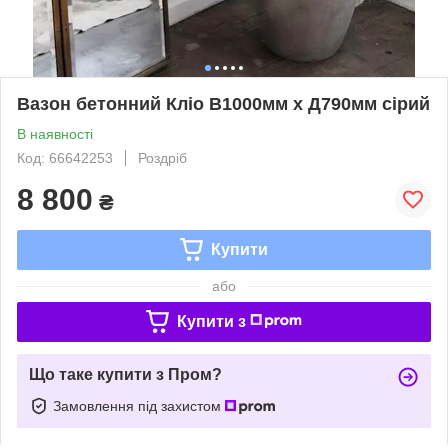
Вазон бетонний Кліо В1000мм х Д790мм сірий
В наявності
Код: 66642253
Роздріб
8 800
₴
Купити
або
Купити з
Що таке купити з Пром?
Замовлення під захистом