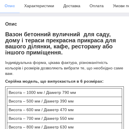
Опис
Характеристики
Доставка
Оплата
Умови п
Опис
Вазон бетонний вуличний
для саду,
дому і тераси прекрасна прикраса для
вашого ділянки, кафе, ресторану або
іншого приміщення.
Індивідуальна форма, цікава фактура, різноманітність
кольорів і розмірів дозволяють вибрати те, що необхідно саме
вам.
Серійна модель, що випускається в 6 розмірах:
Висота – 1000 мм / Діаметр 790 мм
Висота – 500 мм / Діаметр 390 мм
Висота – 600 мм / Діаметр 470 мм
Висота – 700 мм / Діаметр 550 мм
Висота – 800 мм / Діаметр 630 мм