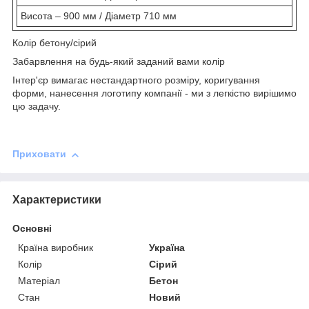
Висота – 900 мм / Діаметр 710 мм
Колір бетону/сірий
Забарвлення на будь-який заданий вами колір
Інтер'єр вимагає нестандартного розміру, коригування
форми, нанесення логотипу компанії - ми з легкістю вирішимо
цю задачу.
Приховати
Характеристики
Основні
Країна виробник
Україна
Колір
Сірий
Матеріал
Бетон
Стан
Новий