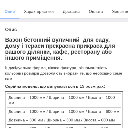
Опис
Характеристики
Доставка
Оплата
Умови п
Опис
Вазон бетонний вуличний
для саду,
дому і тераси прекрасна прикраса для
вашого ділянки, кафе, ресторану або
іншого приміщення.
Індивідуальна форма, цікава фактура, різноманітність
кольорів і розмірів дозволяють вибрати те, що необхідно саме
вам.
Серійна модель, що випускається в 15 розмірах:
Довжина – 1000 мм / Ширина – 1000 мм / Висота – 1000
мм
Довжина – 1000 мм / Ширина – 1000 мм / Висота – 600 мм
Довжина – 300 мм / Ширина – 300 мм / Висота – 600 мм