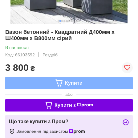
Вазон бетонний - Квадратний Д400мм х
Ш400мм х В800мм сірий
В наявності
Код: 66103592
Роздріб
3 800
₴
Купити
або
Купити з
Що таке купити з Пром?
Замовлення під захистом